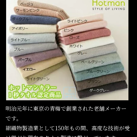
明治元年に東京の青梅で創業された老舗メーカー
です。
絹織物製造業として150年もの間、高度な技術が受