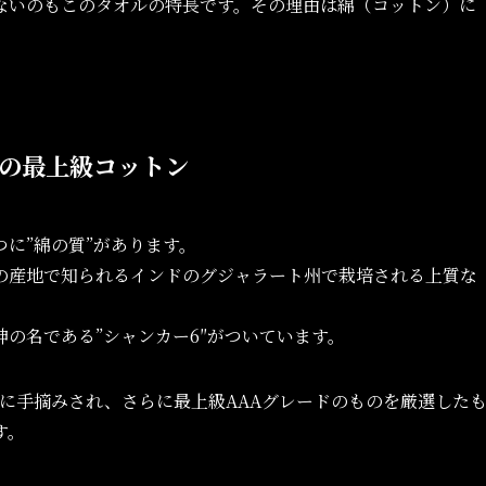
ないのもこのタオルの特長です。その理由は綿（コットン）に
の最上級コットン
に”綿の質”があります。
の産地で知られるインドのグジャラート州で栽培される上質な
の名である”シャンカー6″がついています。
寧に手摘みされ、さらに最上級AAAグレードのものを厳選した
す。