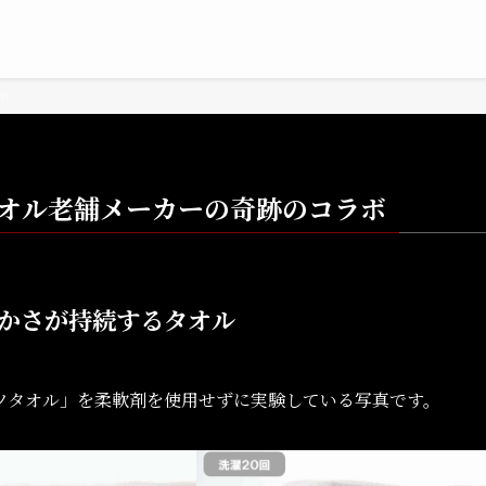
ボ
オル老舗メーカーの奇跡のコラボ
かさが持続するタオル
ツタオル」を柔軟剤を使用せずに実験している写真です。