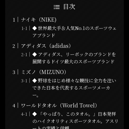
目次
ナイキ（NIKE)
◆ 世界最大手＆人気No.1のスポーツウェ
アブランド
アディダス（adidas）
◆ アディダス、リーボックのブランドを
展開するドイツ最大のスポーツブランド
ミズノ（MIZUNO）
◆ 野球をはじめ様々な競技に全力を注い
できた日本を代表するスポーツメーカ
ー。
ワールドタオル（World Towel）
◆ 「やっぱり、このタオル。」日本発祥
のハイクオリティスポーツタオル。アスリ
ートの実績と信頼。