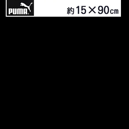
いかがでしたでしょうか。
様々なスポーツタオルがありますが、贈る相手が
これまでどのようなスポーツをしてきたのか、ま
たは年齢、趣味などからも選択が変わってくるか
もしれません。そのような時は、会話の中で好き
なスポーツメーカーをなんとなく聞いてみるのが
一番ですが、どのタオルを贈ってもあなたの気持
ちが相手に通じることは間違いはありません。